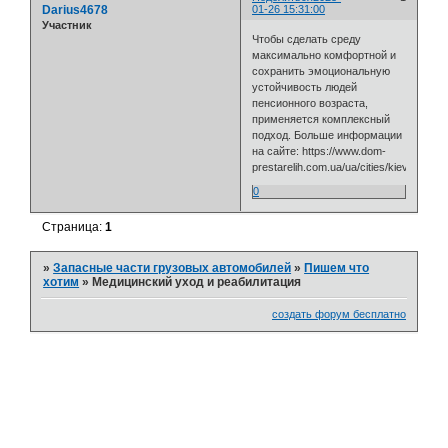
Darius4678
01-26 15:31:00
Участник
Чтобы сделать среду
максимально комфортной и
сохранить эмоциональную
устойчивость людей
пенсионного возраста,
применяется комплексный
подход. Больше информации
на сайте: https://www.dom-
prestarelih.com.ua/ua/cities/kiev/
0
Страница:
1
»
Запасные части грузовых автомобилей
»
Пишем что
хотим
»
Медицинский уход и реабилитация
создать форум бесплатно