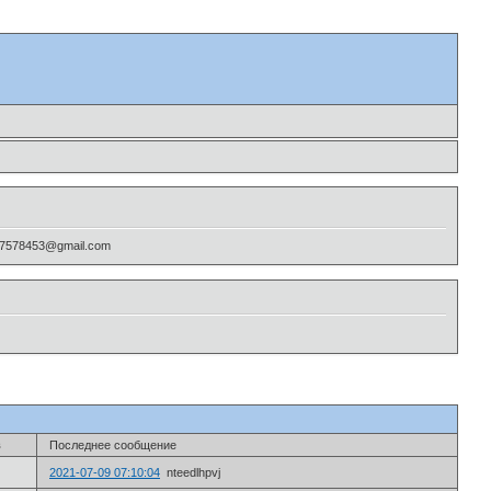
, 7578453@gmail.com
в
Последнее сообщение
2021-07-09 07:10:04
nteedlhpvj