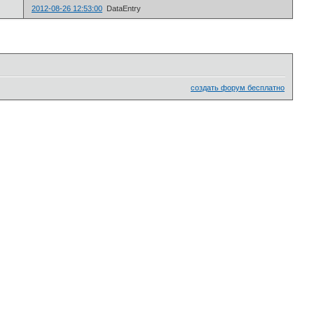
2012-08-26 12:53:00
DataEntry
создать форум бесплатно