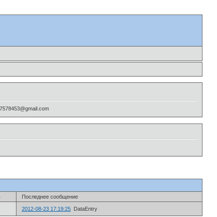
, 7578453@gmail.com
в
Последнее сообщение
2012-08-23 17:19:25
DataEntry